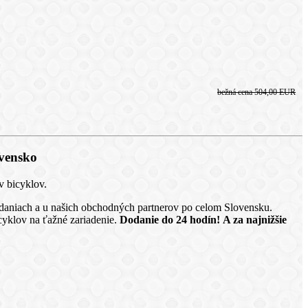
bežná cena
504,00 EUR
vensko
v bicyklov.
redaniach a u našich obchodných partnerov po celom Slovensku.
yklov na ťažné zariadenie.
Dodanie do 24 hodín!
A za najnižšie