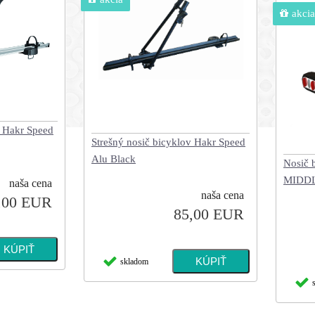
akcia
v Hakr Speed
Strešný nosič bicyklov Hakr Speed
Alu Black
Nosič 
MIDD
naša cena
naša cena
,00 EUR
85,00 EUR
skladom