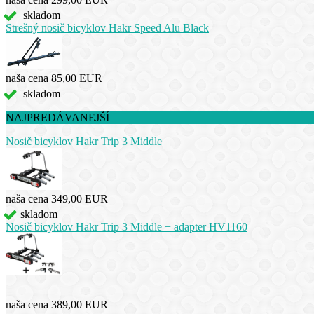
skladom
Strešný nosič bicyklov Hakr Speed Alu Black
naša cena
85,00 EUR
skladom
NAJPREDÁVANEJŠÍ
Nosič bicyklov Hakr Trip 3 Middle
naša cena
349,00 EUR
skladom
Nosič bicyklov Hakr Trip 3 Middle + adapter HV1160
naša cena
389,00 EUR