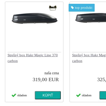
top produkt
Strešný box Hakr Mag
Strešný box Hakr Magic Line 370
carbon
carbon
naša cena
325
319,00 EUR
skladom
skladom