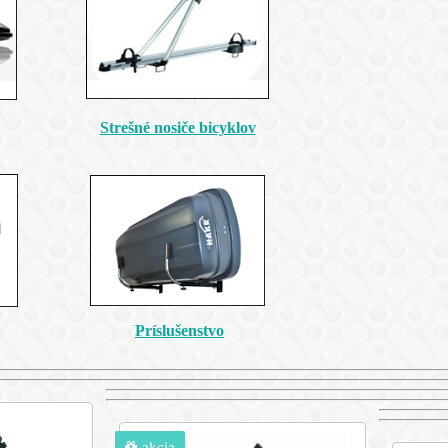
Strešné nosiče bicyklov
Príslušenstvo
akcia