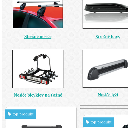
Strešné nosiče
Strešné boxy
Nosiče lyží
Nosiče bicyklov na ťažné
top produkt
top produkt